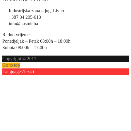
Industrijska zona – jug, Livno
+387 34 205-013
info@kasmir.ba
Radno vrijeme:
Ponedjeljak – Petak 08:00h – 18:00h
Subota 08:00h – 17:00h
Copyright © 2017
Go to top
Languages/Jezici