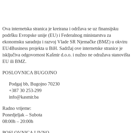
Ova internetska stranica je kreirana i održava se uz finansijsku
podršku Evropske unije (EU) i Federalnog ministarstva za
ekonomsku saradnju i razvoj Vlade SR Njemačke (BMZ) u okviru
EU4Business projekta u BiH. Sadržaj ove internetske stranice je
isključiva odgovornost Kašmir d.o.o. i nužno ne odražava stanovišta
EU ili BMZ.
POSLOVNICA BUGOJNO
Podgaj bb, Bugojno 70230
+387 30 253-299
info@kasmir.ba
Radno vrijeme:
Ponedjeljak – Subota
08:00h – 20:00h
POSLOVNICA LIVNO