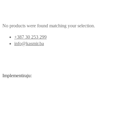
No products were found matching your selection.
+387 30 253 299
info@kasmir.ba
Implementiraju: