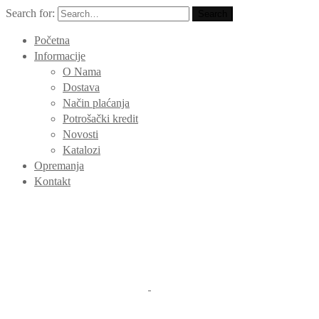
Search for:
Search
Početna
Informacije
O Nama
Dostava
Način plaćanja
Potrošački kredit
Novosti
Katalozi
Opremanja
Kontakt