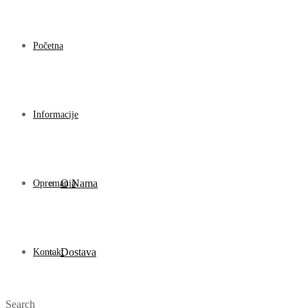
Početna
Informacije
O Nama
Opremanja
Dostava
Kontakt
Search