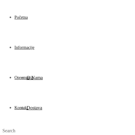
Početna
Informacije
O Nama
Opremanja
Dostava
Kontakt
Search