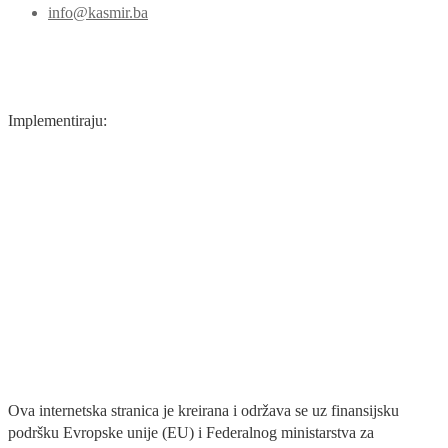
info@kasmir.ba
Implementiraju:
Ova internetska stranica je kreirana i održava se uz finansijsku
podršku Evropske unije (EU) i Federalnog ministarstva za