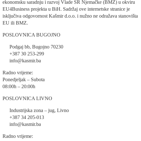
ekonomsku saradnju i razvoj Vlade SR Njemačke (BMZ) u okviru
EU4Business projekta u BiH. Sadržaj ove internetske stranice je
isključiva odgovornost Kašmir d.o.o. i nužno ne odražava stanovišta
EU ili BMZ.
POSLOVNICA BUGOJNO
Podgaj bb, Bugojno 70230
+387 30 253-299
info@kasmir.ba
Radno vrijeme:
Ponedjeljak – Subota
08:00h – 20:00h
POSLOVNICA LIVNO
Industrijska zona – jug, Livno
+387 34 205-013
info@kasmir.ba
Radno vrijeme: